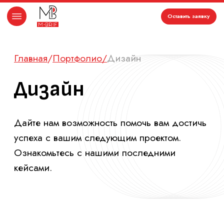
Оставить заявку
Главная
/
Портфолио/
Дизайн
Дизайн
Дайте нам возможность помочь вам достичь
успеха с вашим следующим проектом.
Ознакомьтесь с нашими последними
кейсами.
Twi pets
Экологичная упаковка для животных
Что было сделано:
#
Разработка фирменного
стиля