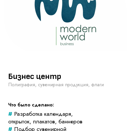
Бренд-персонаж
Что было сделано:
#
Графический дизайн,
нейродизайн, иллюстрации,
стикеры
Смотреть кейсы