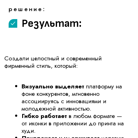
команда проекта:
Менеджер проекта – Софья Шадричева
Дизайнер – Анна Золотых
Остались вопросы?