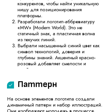
носителей.
решение:
Результат:
Создали целостный и современный
фирменный стиль, который: