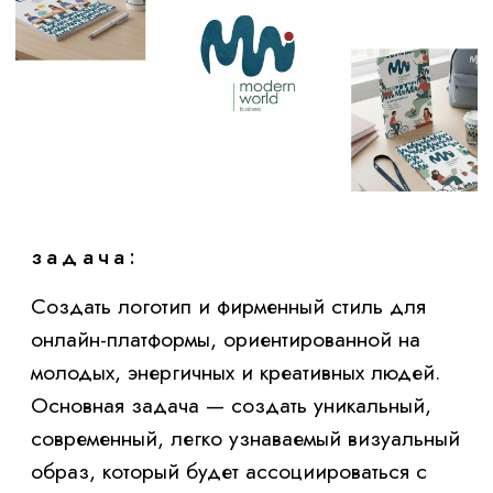
задача:
Создать логотип и фирменный стиль для
онлайн-платформы, ориентированной на
молодых, энергичных и креативных людей.
Основная задача — создать уникальный,
современный, легко узнаваемый визуальный
образ, который будет ассоциироваться с
инновациями, обучением, самовыражением
и комфортным цифровым распространением
для роста.
решение:
Что было сделано: