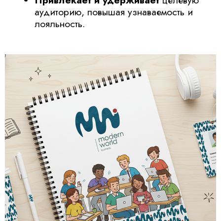
Напишите нам!
Если удобнее, напишите сюда
Ваше имя
Ваш телефон
Ваш email