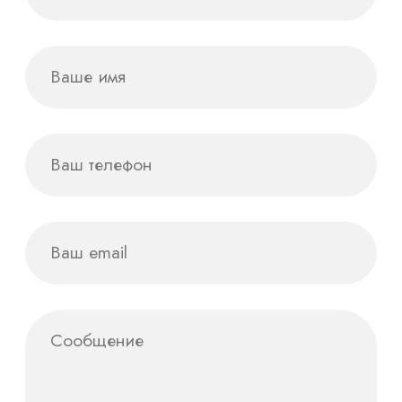
продукция
Инфографика
Организация
мероприятий
Социальные сети
Cогласие на обработку данных
Регистрация
товарного знака
Политика
конфиденциальности