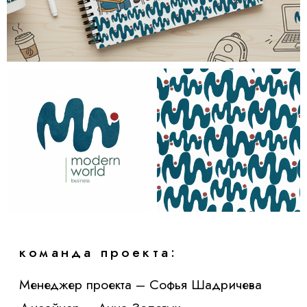
Сообщение
Я согласен на
обработку персональных данных
и с
политикой
конфиденциальности
АГЕНТСТВ