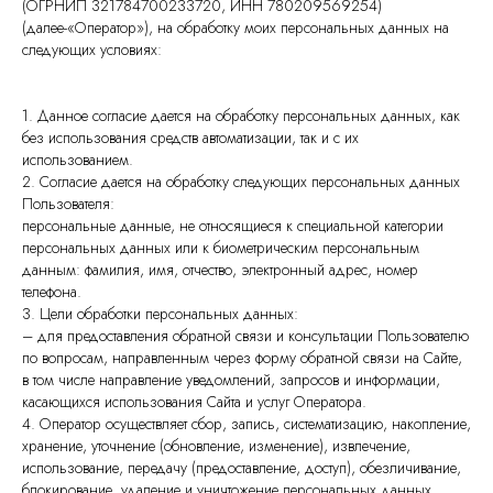
(ОГРНИП 321784700233720, ИНН 780209569254)
(далее-«Оператор»), на обработку моих персональных данных на
следующих условиях:
1. Данное согласие дается на обработку персональных данных, как
без использования средств автоматизации, так и с их
использованием.
2. Согласие дается на обработку следующих персональных данных
Пользователя:
персональные данные, не относящиеся к специальной категории
персональных данных или к биометрическим персональным
данным: фамилия, имя, отчество, электронный адрес, номер
телефона.
3. Цели обработки персональных данных:
– для предоставления обратной связи и консультации Пользователю
по вопросам, направленным через форму обратной связи на Сайте,
в том числе направление уведомлений, запросов и информации,
касающихся использования Сайта и услуг Оператора.
4. Оператор осуществляет сбор, запись, систематизацию, накопление,
хранение, уточнение (обновление, изменение), извлечение,
использование, передачу (предоставление, доступ), обезличивание,
блокирование, удаление и уничтожение персональных данных.