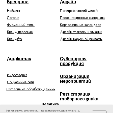
Мы используем cookie-файлы. Продолжая использование сайта, вы
Мы используем cookie-файлы. Продолжая использование сайта, вы