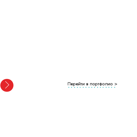
Перейти в портфолио >
.................