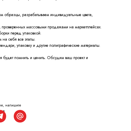
им образцы, разрабатываем индивидуальные цвета,
, проверенных массовыми продажами на маркетплейсах.
борки перед упаковкой.
 на себя все этапы.
ендари, упаковку и другие полиграфические материалы.
ия будет помнить и ценить. Обсудим ваш проект и