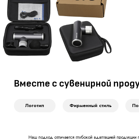
Вместе с сувенирной продукц
Логотип
Фирменный стиль
Полиграф
Наш подход отличается глубокой адаптацией продукции 