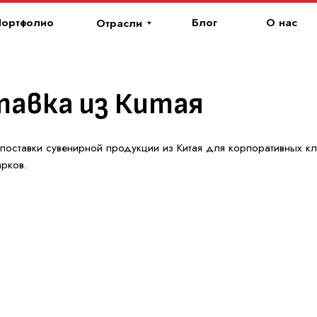
лио
Блог
О нас
Отрасли
ка из Китая
и сувенирной продукции из Китая для корпоративных клиентов, партне