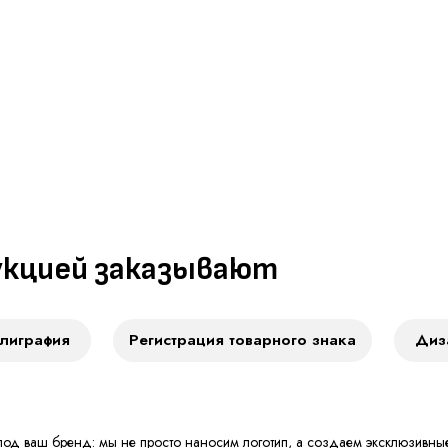
ией заказывают
ия
Регистрация товарного знака
Дизайн упаковки
под ваш бренд: мы не просто наносим логотип, а создаем эксклюзивные