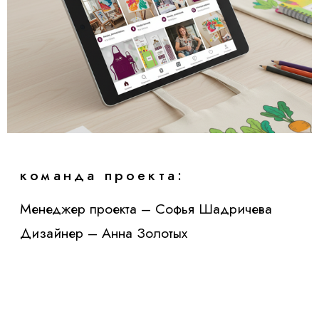
Ваш телефон
Ваш email
Сообщение
Я согласен на
обработку персональных данных
и с
политикой
конфиденциальности