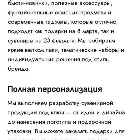
Заблаговременный заказ позволяет выбрать
лучший ассортимент, оптимизировать
бюджет и гарантировать, что ваши подарки
на 8 марта и сувениры на 23 февраля будут
готовы точно в срок.
Не откладывайте подготовку — оформите
заказ сейчас, чтобы ваши корпоративные
подарки стали ярким и запоминающимся
элементом весенних праздников.
Каталог подарков предоставляем по
запросу — мы подберём варианты под
задачу, бюджет и сроки.
Остались вопросы?