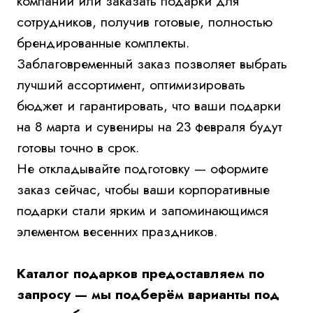
Напишите нам!
Если удобнее, напишите сюда
Ваше имя
Ваш телефон
Ваш email