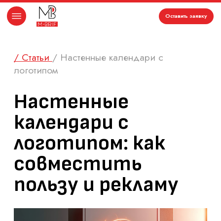
Оставить заявку
/ Статьи
/ Настенные календари с
логотипом
Настенные
календари с
логотипом: как
совместить
пользу и рекламу