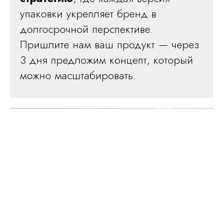
упаковки укрепляет бренд в
долгосрочной перспективе.
Пришлите нам ваш продукт — через
3 дня предложим концепт, который
Ваше имя
можно масштабировать.
Ваш телефон
Ваш email
Сообщение