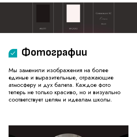
профессионализм, сохраняя при этом
эстетическую красоту и изящество
балета.