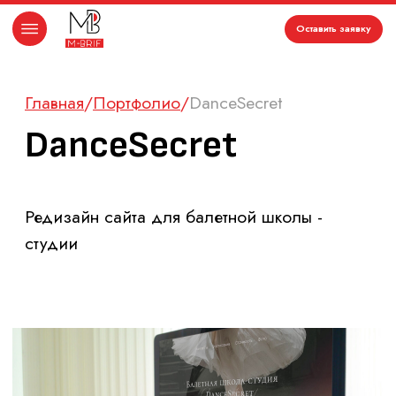
Оставить заявку
Главная
/
Портфолио
/
DanceSecret
DanceSecret
Редизайн сайта для балетной школы -
студии