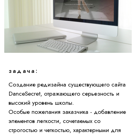
задача:
Создание редизайна существующего сайта
DanceSecret, отражающего серьезность и
высокий уровень школы.
Особые пожелания заказчика - добавление
элементов легкости, сочетаемых со
строгостью и четкостью, характерными для
балета.
решение:
Цветовая
палитра
Мы полностью обновили цветовую гамму,