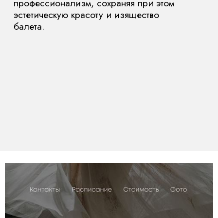
Остались вопросы?
Напишите нам!
Если удобнее, напишите сюда
Ваше имя
Ваш телефон
Ваш email