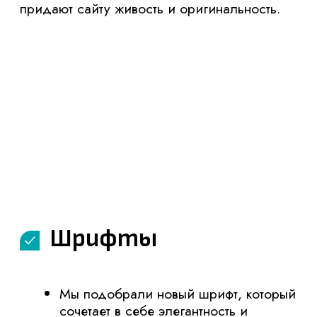
добились его легкости и четкости, что
обеспечивает удобство восприятия
информации и привлекает внимание
посетителей
Фотографии
Мы заменили изображения на более
единые и выразительные, отражающие