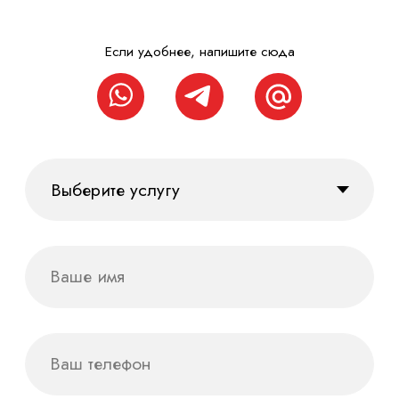
Диджитал
Сувенирная
продукция
Инфографика
Организация
мероприятий
Социальные сети
Cогласие на обработку данных
Регистрация
товарного знака
Политика
конфиденциальности