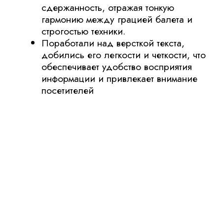
атмосферу и дух балета. Каждое фото
теперь не только красиво, но и визуально
соответствует целям и идеалам школы.
результат:
Результатом нашей работы стал
полноценный перезапуск сайта
балетной школы, который теперь
идеально отражает её высокий статус и