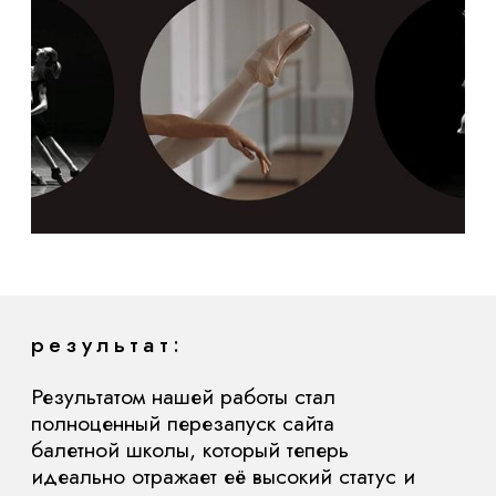
команда проекта:
Менеджер проекта – Наталья Майер
Дизайнер – Александра Сазонова