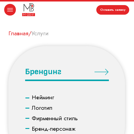
Оставить заявку
Главная
/
Услуги
Брендинг
–
Нейминг
–
Логотип
–
Фирменный стиль
–
Бренд-персонаж
–
Брендбук