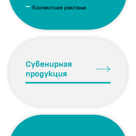
Регистрация
товарного знака
Остались вопросы?
Напишите нам!
Если удобнее, напишите сюда