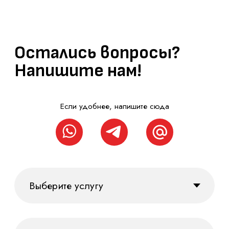
конфиденциальности
Brand. Research. Insight. Focus.
+7 812 200 92 81
Обсудить проект
Агентство